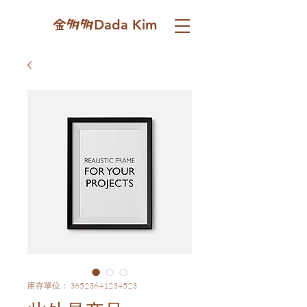
Dada Kim
金多多
庫存單位： 36523641234523